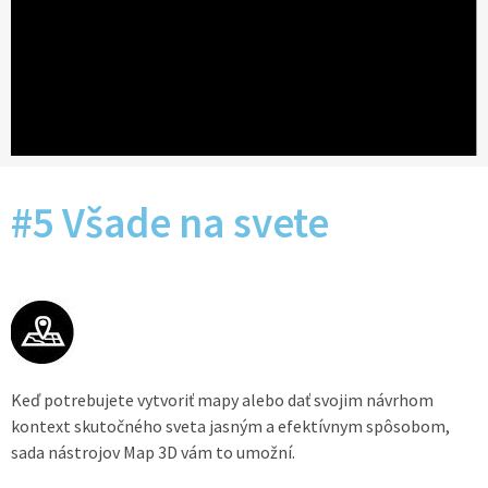
#5 Všade na svete
Keď potrebujete vytvoriť mapy alebo dať svojim návrhom
kontext skutočného sveta jasným a efektívnym spôsobom,
sada nástrojov Map 3D vám to umožní.