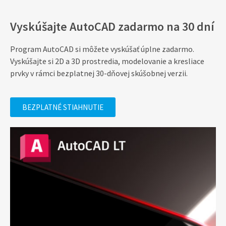
Vyskúšajte AutoCAD zadarmo na 30 dní
Program AutoCAD si môžete vyskúšať úplne zadarmo.
Vyskúšajte si 2D a 3D prostredia, modelovanie a kresliace
prvky v rámci bezplatnej 30-dňovej skúšobnej verzii.
BEZPLATNÉ STIAHNUTIE