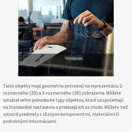
Tieto objekty majú geometriu potrebnú na reprezentáciu 2-
rozmerného (2D) a 3-rozmerného (3D) zobrazenia. Môžete
vytvárať veľmi jednoduché typy objektov, ktoré sa spoliehajú
na štandardné nastavenia a pridávajú ich za chodu. Môžete tiež
vytvoriť predmety s rôznymi komponentmi, materiálmi či
podrobnými informáciami.