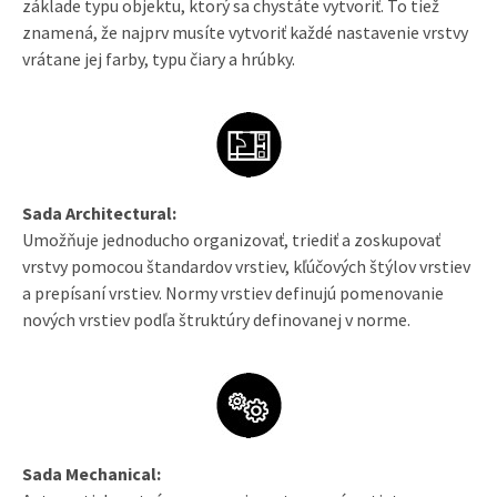
základe typu objektu, ktorý sa chystáte vytvoriť. To tiež
znamená, že najprv musíte vytvoriť každé nastavenie vrstvy
vrátane jej farby, typu čiary a hrúbky.
Sada Architectural:
Umožňuje jednoducho organizovať, triediť a zoskupovať
vrstvy pomocou štandardov vrstiev, kľúčových štýlov vrstiev
a prepísaní vrstiev. Normy vrstiev definujú pomenovanie
nových vrstiev podľa štruktúry definovanej v norme.
Sada Mechanical: