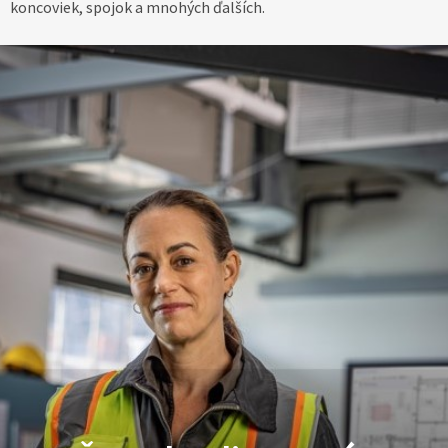
koncoviek, spojok a mnohých ďalších.