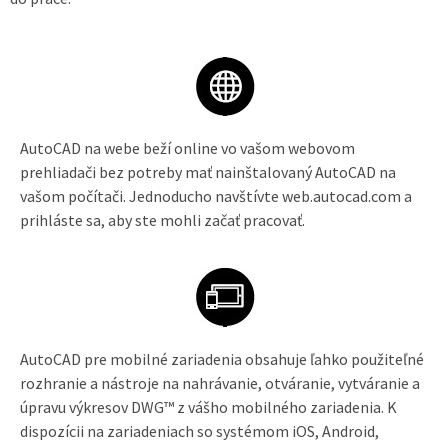
AutoCAD na webe beží online vo vašom webovom
prehliadači bez potreby mať nainštalovaný AutoCAD na
vašom počítači. Jednoducho navštívte web.autocad.com a
prihláste sa, aby ste mohli začať pracovať.
AutoCAD pre mobilné zariadenia obsahuje ľahko použiteľné
rozhranie a nástroje na nahrávanie, otváranie, vytváranie a
úpravu výkresov DWG™ z vášho mobilného zariadenia. K
dispozícii na zariadeniach so systémom iOS, Android,