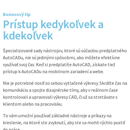
Bonusový tip
Prístup kedykoľvek a
kdekoľvek
Špecializované sady nástrojov, ktoré sú súčasťou predplatného
AutoCADu, nie sú jedinými spôsobmi, ako môžete efektívne
využívať svoj čas. Keď si predplatíte AutoCAD, získate tiež
prístup k AutoCADu na mobilnom zariadení a webe.
Nie je potrebné nosiť so sebou vytlačené výkresy. Skráťte čas na
komunikáciu a spojte dizajnérske tímy, aby v reálnom čase
kontrolovali a upravovali výkresy CAD, či už sa stretávate s
klientom alebo na pracovisku.
To vám umožní používať základné nástroje a príkazy na
kreslenie, na ktoré ste zvyknutí, aby ste sa mohli rýchlo pustiť
do práce.