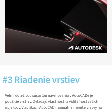
#3 Riadenie vrstiev
Veľmi dôležitou súčasťou navrhovania v AutoCADe je
použitie vrstiev. Ovládajú vlastnosti a viditeľnosť vašich
objektov. V aplikácii AutoCAD manuálne meníte vrstvy na