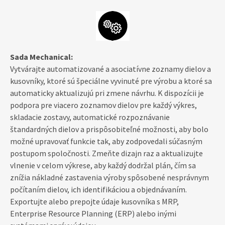
Sada Mechanical:
Vytvárajte automatizované a asociatívne zoznamy dielov a
kusovníky, ktoré sú špeciálne vyvinuté pre výrobu a ktoré sa
automaticky aktualizujú pri zmene návrhu. K dispozícii je
podpora pre viacero zoznamov dielov pre každý výkres,
skladacie zostavy, automatické rozpoznávanie
štandardných dielov a prispôsobiteľné možnosti, aby bolo
možné upravovať funkcie tak, aby zodpovedali súčasným
postupom spoločnosti. Zmeňte dizajn raz a aktualizujte
vlnenie v celom výkrese, aby každý dodržal plán, čím sa
znížia nákladné zastavenia výroby spôsobené nesprávnym
počítaním dielov, ich identifikáciou a objednávaním.
Exportujte alebo prepojte údaje kusovníka s MRP,
Enterprise Resource Planning (ERP) alebo inými