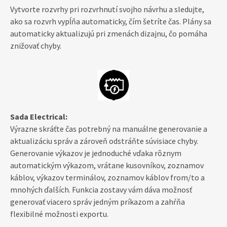
Vytvorte rozvrhy pri rozvrhnutí svojho návrhu a sledujte,
ako sa rozvrh vypĺňa automaticky, čím šetríte čas. Plány sa
automaticky aktualizujú pri zmenách dizajnu, čo pomáha
znižovať chyby.
Sada Electrical:
Výrazne skráťte čas potrebný na manuálne generovanie a
aktualizáciu správ a zároveň odstráňte súvisiace chyby.
Generovanie výkazov je jednoduché vďaka rôznym
automatickým výkazom, vrátane kusovníkov, zoznamov
káblov, výkazov terminálov, zoznamov káblov from/to a
mnohých ďalších. Funkcia zostavy vám dáva možnosť
generovať viacero správ jedným príkazom a zahŕňa
flexibilné možnosti exportu.