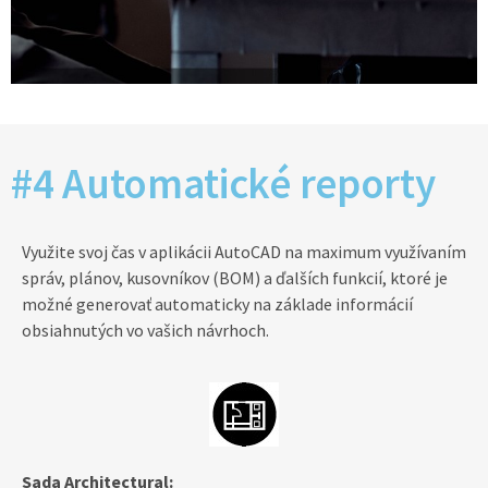
#4 Automatické reporty
Využite svoj čas v aplikácii AutoCAD na maximum využívaním
správ, plánov, kusovníkov (BOM) a ďalších funkcií, ktoré je
možné generovať automaticky na základe informácií
obsiahnutých vo vašich návrhoch.
Sada Architectural: