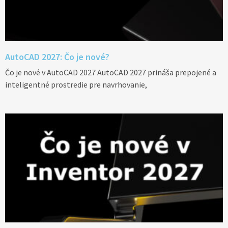
AutoCAD 2027: Čo je nové?
Čo je nové v AutoCAD 2027 AutoCAD 2027 prináša prepojené a
inteligentné prostredie pre navrhovanie,