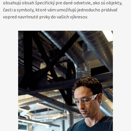
obsahujú obsah špecifický pre dané odvetvie, ako sú objekty,
časti a symboly, ktoré vám umožňujú jednoducho pridávať
vopred navrhnuté prvky do vašich výkresov.