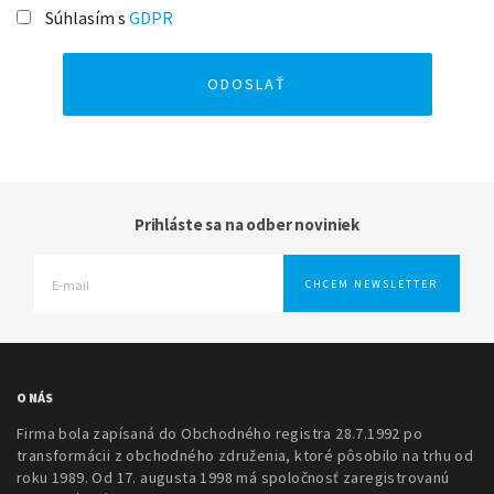
Súhlasím s
GDPR
Prihláste sa na odber noviniek
O NÁS
Firma bola zapísaná do Obchodného registra 28.7.1992 po
transformácii z obchodného združenia, ktoré pôsobilo na trhu od
roku 1989. Od 17. augusta 1998 má spoločnosť zaregistrovanú