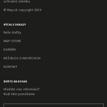
ochrannú známku.
© Map.sk copyright 2019
RÝCHLE ODKAZY
Naše služby
M&P STORE
KARIÉRA
NÁŠ BLOG O INOVÁCIACH
KONTAKT
BUĎTE NA DOSAH
Hľadáte viac informácií?
Radi Vám pomôžeme