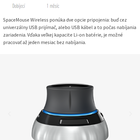
SpaceMouse Wireless ponúka dve opcie pripojenia: buď cez
univerzálny USB prijímač, alebo USB kábel a to počas nabíjania
zariadenia. Vďaka veľkej kapacite Li-on batérie, je možné
pracovať až jeden mesiac bez nabíjania.