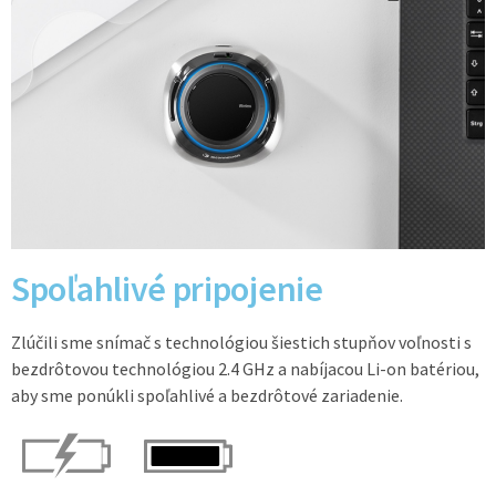
Spoľahlivé pripojenie
Zlúčili sme snímač s technológiou šiestich stupňov voľnosti s
bezdrôtovou technológiou 2.4 GHz a nabíjacou Li-on batériou,
aby sme ponúkli spoľahlivé a bezdrôtové zariadenie.