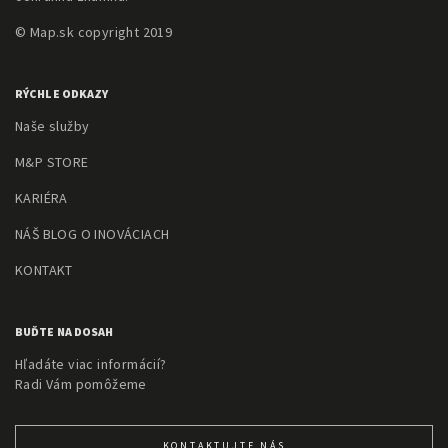
© Map.sk copyright 2019
RÝCHLE ODKAZY
Naše služby
M&P STORE
KARIÉRA
NÁŠ BLOG O INOVÁCIACH
KONTAKT
BUĎTE NA DOSAH
Hľadáte viac informácií?
Radi Vám pomôžeme
KONTAKTUJTE NÁS