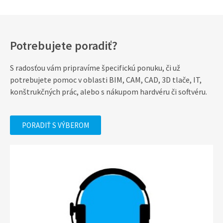
Potrebujete poradiť?
S radosťou vám pripravíme špecifickú ponuku, či už
potrebujete pomoc v oblasti BIM, CAM, CAD, 3D tlače, IT,
konštrukčných prác, alebo s nákupom hardvéru či softvéru.
PORADIŤ S VÝBEROM