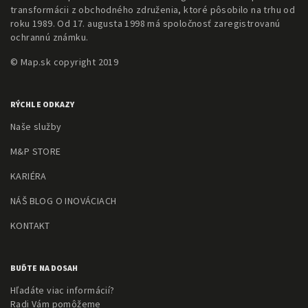
transformácii z obchodného združenia, ktoré pôsobilo na trhu od
roku 1989. Od 17. augusta 1998 má spoločnosť zaregistrovanú
ochrannú známku.
© Map.sk copyright 2019
RÝCHLE ODKAZY
Naše služby
M&P STORE
KARIÉRA
NÁŠ BLOG O INOVÁCIACH
KONTAKT
BUĎTE NA DOSAH
Hľadáte viac informácií?
Radi Vám pomôžeme