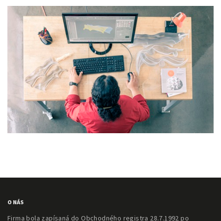
O NÁS
Firma bola zapísaná do Obchodného registra 28.7.1992 po