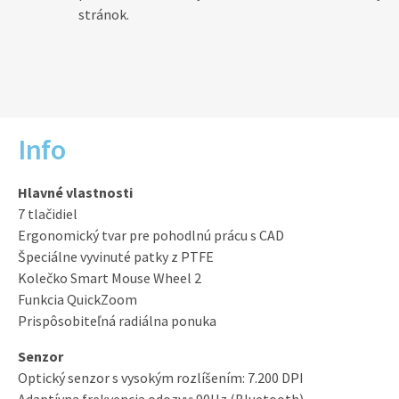
stránok.
Info
Hlavné vlastnosti
7 tlačidiel
Ergonomický tvar pre pohodlnú prácu s CAD
Špeciálne vyvinuté patky z PTFE
Kolečko Smart Mouse Wheel 2
Funkcia QuickZoom
Prispôsobiteľná radiálna ponuka
Senzor
Optický senzor s vysokým rozlíšením: 7.200 DPI