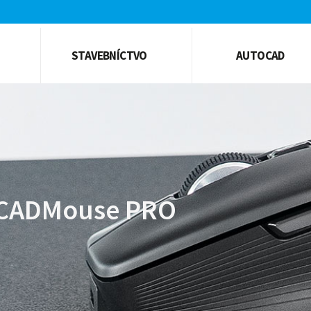
STAVEBNÍCTVO
AUTOCAD
CADMouse PRO