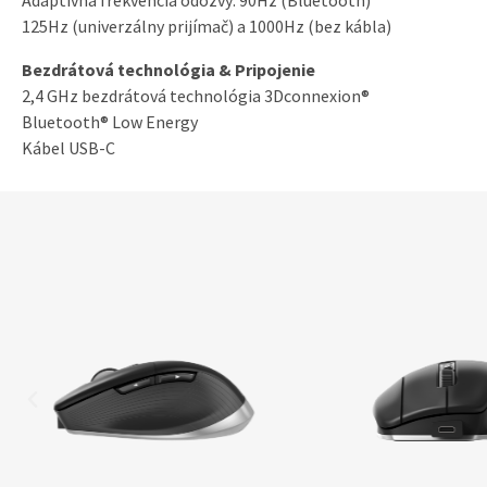
Adaptívna frekvencia odozvy: 90Hz (Bluetooth)
125Hz (univerzálny prijímač) a 1000Hz (bez kábla)
Bezdrátová technológia & Pripojenie
2,4 GHz bezdrátová technológia 3Dconnexion®
Bluetooth® Low Energy
Kábel USB-C