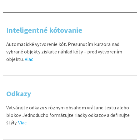
Inteligentné kótovanie
Automatické vytvorenie kót. Presunutím kurzora nad
vybrané objekty získate náhľad kóty – pred vytvorením
objektu.
Viac
Odkazy
Vytvárajte odkazy s rôznym obsahom vrátane textu alebo
blokov. Jednoducho formátujte riadky odkazov a definujte
štýly.
Viac