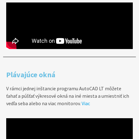
Plávajúce okná
V rámci jednej inštancie programu AutoCAD LT môžete
ťahať a púšťať výkresové okná na iné miesta a umiestniť ich
vedľa seba alebo na viac monitorov.
Viac