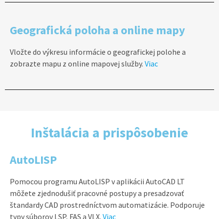
Geografická poloha a online mapy
Vložte do výkresu informácie o geografickej polohe a
zobrazte mapu z online mapovej služby.
Viac
Inštalácia a prispôsobenie
AutoLISP
Pomocou programu AutoLISP v aplikácii AutoCAD LT
môžete zjednodušiť pracovné postupy a presadzovať
štandardy CAD prostredníctvom automatizácie. Podporuje
typy súborov LSP, FAS a VLX.
Viac