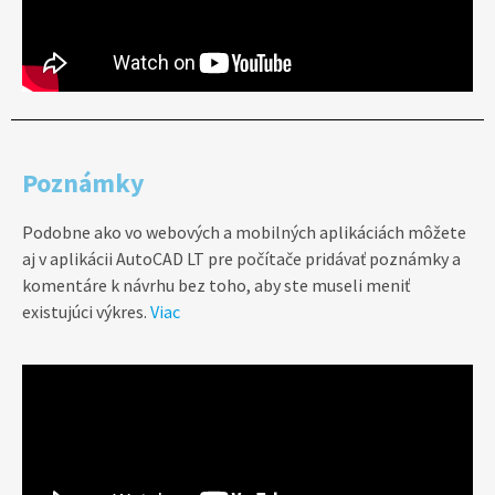
Poznámky
Podobne ako vo webových a mobilných aplikáciách môžete
aj v aplikácii AutoCAD LT pre počítače pridávať poznámky a
komentáre k návrhu bez toho, aby ste museli meniť
existujúci výkres.
Viac