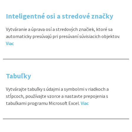
Inteligentné osi a stredové značky
Vytváranie a úprava osí a stredových značiek, ktoré sa
automaticky presúvajú pri presúvaní súvisiacich objektov.
Viac
Tabuľky
Vytvárajte tabuľky s údajmi a symbolmi v riadkoch a
stĺpcoch, používajte vzorce a nastavte prepojenia s
tabuľkami programu Microsoft Excel.
Viac