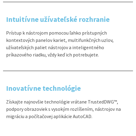
Intuitívne užívateľské rozhranie
Prístup k nástrojom pomocou ľahko prístupných
kontextových panelov kariet, multifunkčných uzlov,
užívateľských paliet nástrojov a inteligentného
príkazového riadku, vždy keď ich potrebujete.
Inovatívne technológie
Získajte najnovšie technológie vrátane TrustedDWG™,
podpory obrazoviek s vysokým rozlíšením, nástrojov na
migráciu a počítačovej aplikácie AutoCAD.