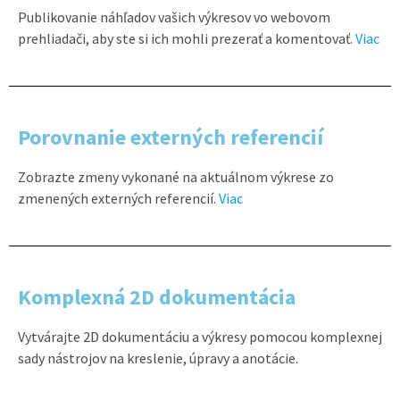
Publikovanie náhľadov vašich výkresov vo webovom
prehliadači, aby ste si ich mohli prezerať a komentovať.
Viac
Porovnanie externých referencií
Zobrazte zmeny vykonané na aktuálnom výkrese zo
zmenených externých referencií.
Viac
Komplexná 2D dokumentácia
Vytvárajte 2D dokumentáciu a výkresy pomocou komplexnej
sady nástrojov na kreslenie, úpravy a anotácie.