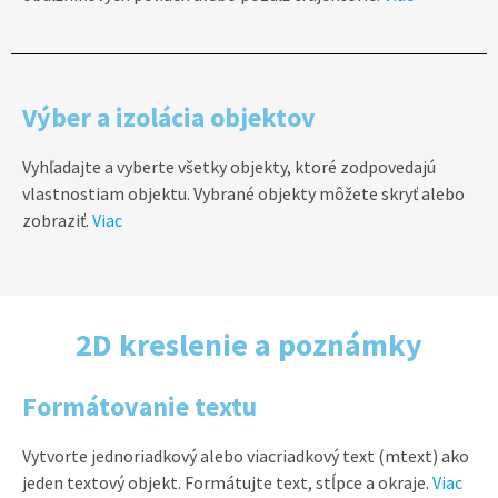
Výber a izolácia objektov
Vyhľadajte a vyberte všetky objekty, ktoré zodpovedajú
vlastnostiam objektu. Vybrané objekty môžete skryť alebo
zobraziť.
Viac
2D kreslenie a poznámky
Formátovanie textu
Vytvorte jednoriadkový alebo viacriadkový text (mtext) ako
jeden textový objekt. Formátujte text, stĺpce a okraje.
Viac