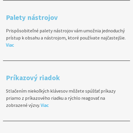
Palety nástrojov
Prispôsobiteľné palety nástrojov vám umožnia jednoduchý
prístup k obsahu a nástrojom, ktoré používate najčastejšie.
Viac
Príkazový riadok
Stlačením niekoľkých klávesov môžete spúšťať príkazy
priamo z príkazového riadku a rýchlo reagovať na
zobrazené výzvy.
Viac