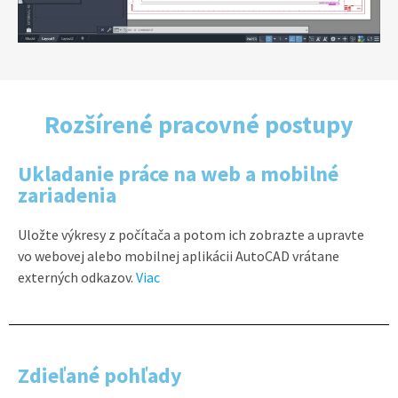
Rozšírené pracovné postupy
Ukladanie práce na web a mobilné
zariadenia
Uložte výkresy z počítača a potom ich zobrazte a upravte
vo webovej alebo mobilnej aplikácii AutoCAD vrátane
externých odkazov.
Viac
Zdieľané pohľady