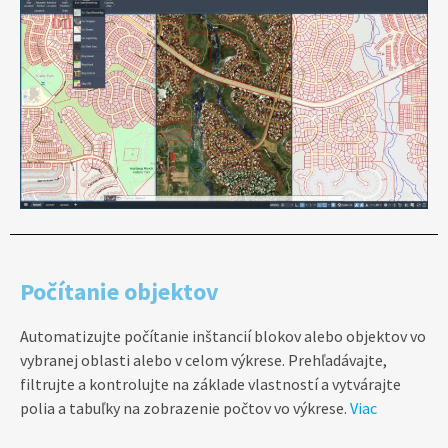
Počítanie objektov
Automatizujte počítanie inštancií blokov alebo objektov vo
vybranej oblasti alebo v celom výkrese. Prehľadávajte,
filtrujte a kontrolujte na základe vlastností a vytvárajte
polia a tabuľky na zobrazenie počtov vo výkrese.
Viac