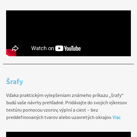
Šrafy
Vďaka praktickým vylepšeniam známeho príkazu „šrafy“
budú vaše návrhy prehľadné. Pridávajte do svojich výkresov
textúru pomocou vzorov, výplní a ciest – bez
preddefinovaných tvarov alebo uzavretých okrajov.
Viac