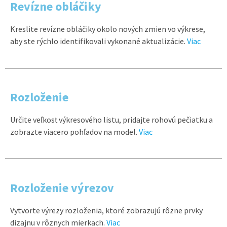
Revízne obláčiky
Kreslite revízne obláčiky okolo nových zmien vo výkrese,
aby ste rýchlo identifikovali vykonané aktualizácie.
Viac
Rozloženie
Určite veľkosť výkresového listu, pridajte rohovú pečiatku a
zobrazte viacero pohľadov na model.
Viac
Rozloženie výrezov
Vytvorte výrezy rozloženia, ktoré zobrazujú rôzne prvky
dizajnu v rôznych mierkach.
Viac