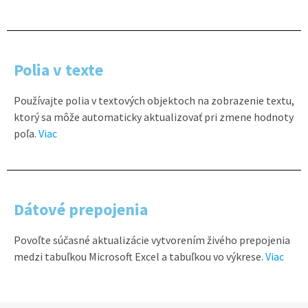
Polia v texte
Používajte polia v textových objektoch na zobrazenie textu,
ktorý sa môže automaticky aktualizovať pri zmene hodnoty
poľa.
Viac
Dátové prepojenia
Povoľte súčasné aktualizácie vytvorením živého prepojenia
medzi tabuľkou Microsoft Excel a tabuľkou vo výkrese.
Viac