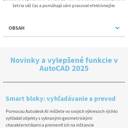
šetria váš čas a pomáhajú vám pracovať efektívnejšie.
OBSAH
Novinky a vylepšené funkcie v
AutoCAD 2025
Smart bloky: vyhľadávanie a prevod
Pomocou Autodesk AI môžete vo svojich výkresoch rýchlo
vyhľadať objekty s vybranými geometrickými
charakteristikami a premeniť ich na inštancie