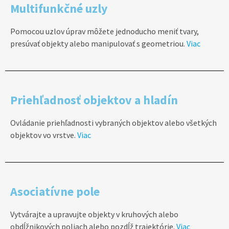
Multifunkčné uzly
Pomocou uzlov úprav môžete jednoducho meniť tvary,
presúvať objekty alebo manipulovať s geometriou.
Viac
Priehľadnosť objektov a hladín
Ovládanie priehľadnosti vybraných objektov alebo všetkých
objektov vo vrstve.
Viac
Asociatívne pole
Vytvárajte a upravujte objekty v kruhových alebo
obdĺžnikových poliach alebo pozdĺž trajektórie.
Viac