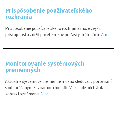
Prispôsobenie používateľského
rozhrania
Prispôsobenie používateľského rozhrania môže zvýšiť
prístupnosť a znížiť počet krokov pri častých úlohách.
Viac
Monitorovanie systémových
premenných
Aktuálne systémové premenné možno sledovať v porovnaní
s odporúčaným zoznamom hodnôt. V prípade odchýlok sa
zobrazí oznámenie.
Viac