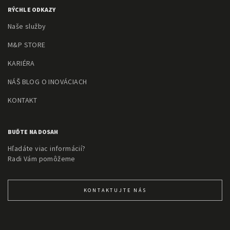
RÝCHLE ODKAZY
Naše služby
M&P STORE
KARIÉRA
NÁŠ BLOG O INOVÁCIACH
KONTAKT
BUĎTE NA DOSAH
Hľadáte viac informácií?
Radi Vám pomôžeme
KONTAKTUJTE NÁS