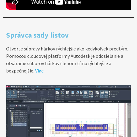
Správca sady listov
Otvorte súpravy hárkov rýchlejšie ako kedykoľvek predtým.
Pomocou cloudovej platformy Autodesk je odosielanie a
otváranie súborov hárkov členom tímu rýchlejšie a
bezpečnejšie.
Viac