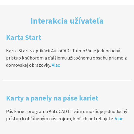
Interakcia užívateľa
Karta Start
Karta Start v aplikácii AutoCAD LT umožňuje jednoduchý
prístup k súborom a ďalšiemu užitočnému obsahu priamo z
domovskej obrazovky.
Viac
Karty a panely na páse kariet
Pás kariet programu AutoCAD LT vám umožňuje jednoduchý
prístup k obľúbeným nástrojom, keď ich potrebujete.
Viac