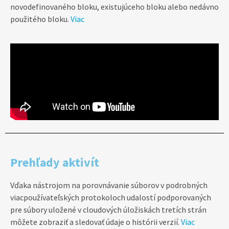
novodefinovaného bloku, existujúceho bloku alebo nedávno
použitého bloku.
Viac
Prehľady aktivít
Vďaka nástrojom na porovnávanie súborov v podrobných
viacpoužívateľských protokoloch udalostí podporovaných
pre súbory uložené v cloudových úložiskách tretích strán
môžete zobraziť a sledovať údaje o histórii verzií.
Viac