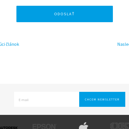
úci článok
Nasle