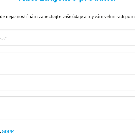
ade nejasností nám zanechajte vaše údaje a my vám veľmi radi po
s
GDPR