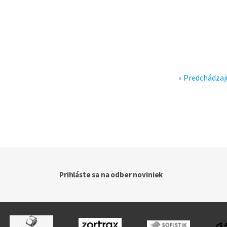
« Predchádzaj
Prihláste sa na odber noviniek