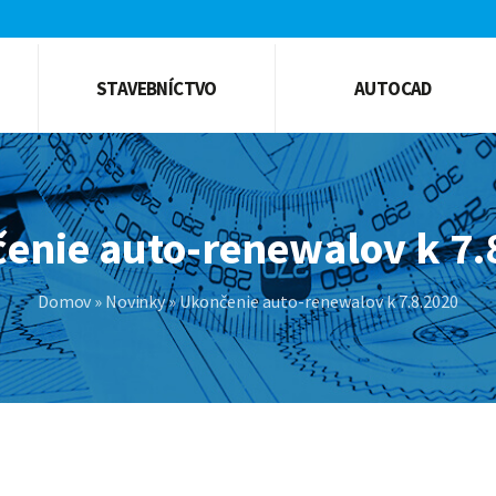
STAVEBNÍCTVO
AUTOCAD
enie auto-renewalov k 7.
Domov
»
Novinky
»
Ukončenie auto-renewalov k 7.8.2020