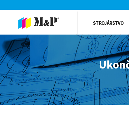
STROJÁRSTVO
Ukonč