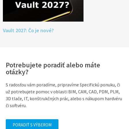
Vault 2027: Čo je nové?
Potrebujete poradiť alebo máte
otázky?
S radosťou vám poradíme, pripravíme špecifickú ponuku, či
už potrebujete pomoc v oblasti BIM, CAM, CAD, PDM, PLM,
3D tlače, IT, konštrukčných prác, alebo s nákupom hardvéru
či softvéru.
PORADIŤ S VÝBEROM