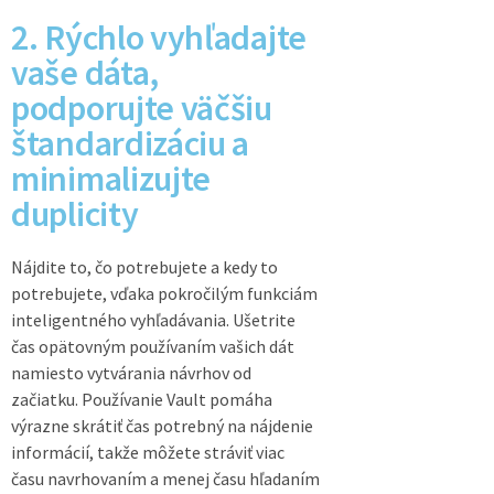
2. Rýchlo vyhľadajte
vaše dáta,
podporujte väčšiu
štandardizáciu a
minimalizujte
duplicity
Nájdite to, čo potrebujete a kedy to
potrebujete, vďaka pokročilým funkciám
inteligentného vyhľadávania. Ušetrite
čas opätovným používaním vašich dát
namiesto vytvárania návrhov od
začiatku. Používanie Vault pomáha
výrazne skrátiť čas potrebný na nájdenie
informácií, takže môžete stráviť viac
času navrhovaním a menej času hľadaním