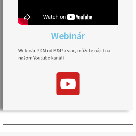
Webinár
Webinár PDM od M&P a viac, môžete nájsť na
našom Youtube kanáli.