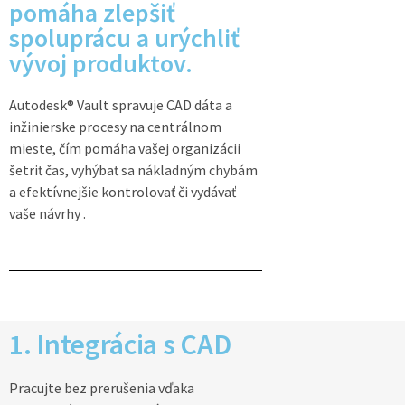
pomáha zlepšiť
spoluprácu a urýchliť
vývoj produktov.
Autodesk® Vault spravuje CAD dáta a
inžinierske procesy na centrálnom
mieste, čím pomáha vašej organizácii
šetriť čas, vyhýbať sa nákladným chybám
a efektívnejšie kontrolovať či vydávať
vaše návrhy .
1. Integrácia s CAD
Pracujte bez prerušenia vďaka