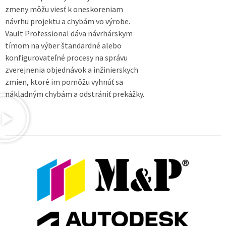
zmeny môžu viesť k oneskoreniam
návrhu projektu a chybám vo výrobe.
Vault Professional dáva návrhárskym
tímom na výber štandardné alebo
konfigurovateľné procesy na správu
zverejnenia objednávok a inžinierskych
zmien, ktoré im pomôžu vyhnúť sa
nákladným chybám a odstrániť prekážky.