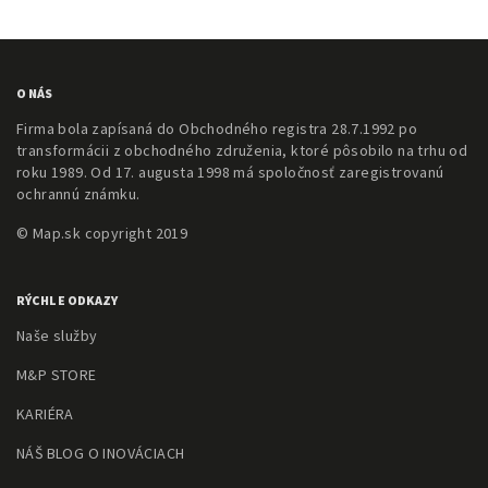
O NÁS
Firma bola zapísaná do Obchodného registra 28.7.1992 po
transformácii z obchodného združenia, ktoré pôsobilo na trhu od
roku 1989. Od 17. augusta 1998 má spoločnosť zaregistrovanú
ochrannú známku.
© Map.sk copyright 2019
RÝCHLE ODKAZY
Naše služby
M&P STORE
KARIÉRA
NÁŠ BLOG O INOVÁCIACH