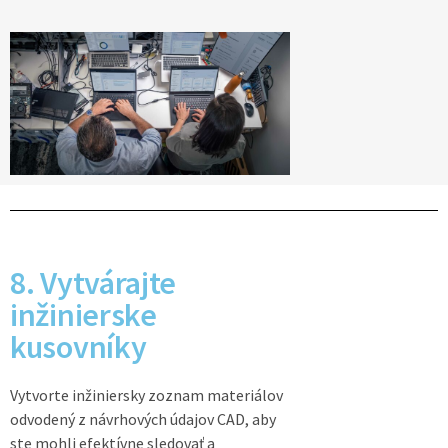
8. Vytvárajte
inžinierske
kusovníky
Vytvorte inžiniersky zoznam materiálov
odvodený z návrhových údajov CAD, aby
ste mohli efektívne sledovať a