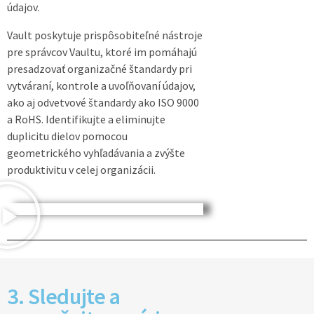
údajov.
Vault poskytuje prispôsobiteľné nástroje
pre správcov Vaultu, ktoré im pomáhajú
presadzovať organizačné štandardy pri
vytváraní, kontrole a uvoľňovaní údajov,
ako aj odvetvové štandardy ako ISO 9000
a RoHS. Identifikujte a eliminujte
duplicitu dielov pomocou
geometrického vyhľadávania a zvýšte
produktivitu v celej organizácii.
3. Sledujte a