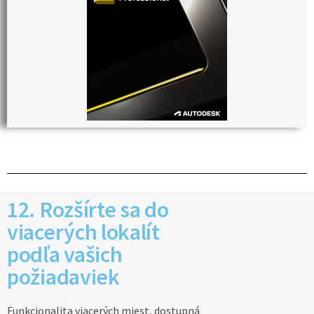
12. Rozšírte sa do
viacerých lokalít
podľa vašich
požiadaviek
Funkcionalita viacerých miest, dostupná