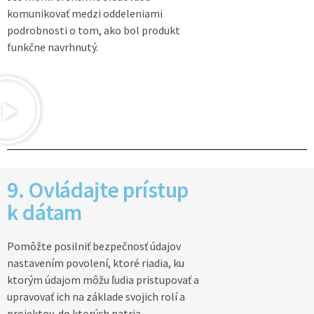
komunikovať medzi oddeleniami
podrobnosti o tom, ako bol produkt
funkčne navrhnutý.
9. Ovládajte prístup
k dátam
Pomôžte posilniť bezpečnosť údajov
nastavením povolení, ktoré riadia, ku
ktorým údajom môžu ľudia pristupovať a
upravovať ich na základe svojich rolí a
projektov, do ktorých patria.