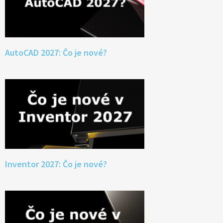
AutoCAD 2027: Čo je nové?
Inventor 2027: Čo je nové?