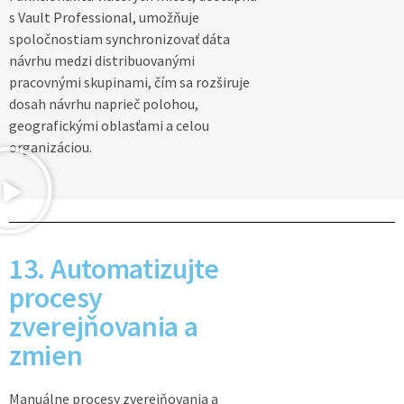
s Vault Professional, umožňuje
spoločnostiam synchronizovať dáta
návrhu medzi distribuovanými
pracovnými skupinami, čím sa rozširuje
dosah návrhu naprieč polohou,
geografickými oblasťami a celou
organizáciou.
13. Automatizujte
procesy
zverejňovania a
zmien
Manuálne procesy zverejňovania a