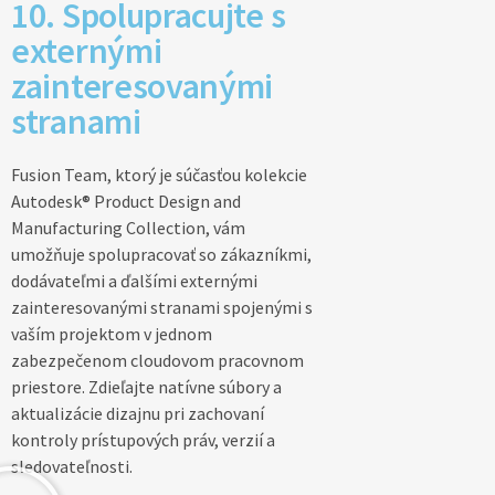
10. Spolupracujte s
externými
zainteresovanými
stranami
Fusion Team, ktorý je súčasťou kolekcie
Autodesk® Product Design and
Manufacturing Collection, vám
umožňuje spolupracovať so zákazníkmi,
dodávateľmi a ďalšími externými
zainteresovanými stranami spojenými s
vaším projektom v jednom
zabezpečenom cloudovom pracovnom
priestore. Zdieľajte natívne súbory a
aktualizácie dizajnu pri zachovaní
kontroly prístupových práv, verzií a
sledovateľnosti.