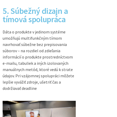
5. Súbežný dizajn a
tímová spolupráca
Dáta o produkte v jedinom systéme
umožňujú multifunkčným tímom
navrhovať súbežne bez prepisovania
súborov – na rozdiel od zdieľania
informácií o produkte prostredníctvom
e-mailu, tabuliek a iných izolovaných
manuálnych metód, ktoré vedú k strate
údajov. Pri vzájomnej spolupráci môžete
lepšie vyvážiť zdroje, ušetriť čas a
dodržiavať deadline