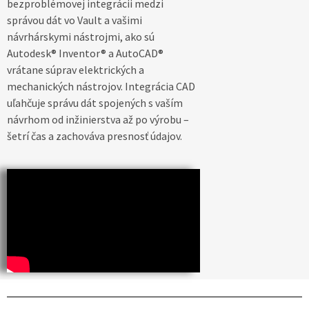
bezproblémovej integrácii medzi
správou dát vo Vault a vašimi
návrhárskymi nástrojmi, ako sú
Autodesk® Inventor® a AutoCAD®
vrátane súprav elektrických a
mechanických nástrojov. Integrácia CAD
uľahčuje správu dát spojených s vaším
návrhom od inžinierstva až po výrobu –
šetrí čas a zachováva presnosť údajov.