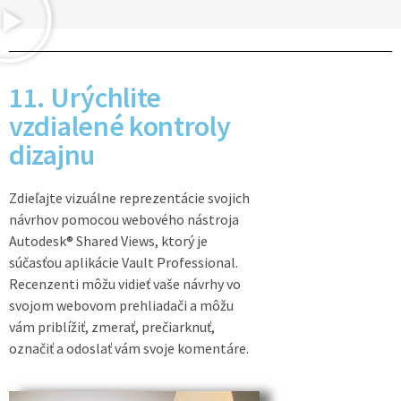
11. Urýchlite
vzdialené kontroly
dizajnu
Zdieľajte vizuálne reprezentácie svojich
návrhov pomocou webového nástroja
Autodesk® Shared Views, ktorý je
súčasťou aplikácie Vault Professional.
Recenzenti môžu vidieť vaše návrhy vo
svojom webovom prehliadači a môžu
vám priblížiť, zmerať, prečiarknuť,
označiť a odoslať vám svoje komentáre.