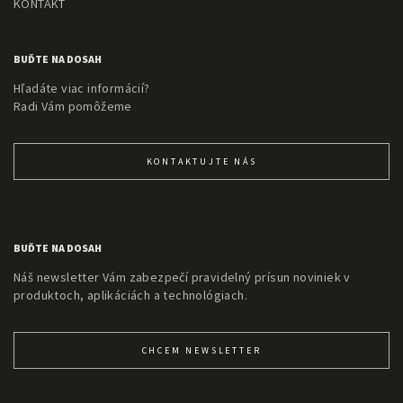
KONTAKT
BUĎTE NA DOSAH
Hľadáte viac informácií?
Radi Vám pomôžeme
KONTAKTUJTE NÁS
BUĎTE NA DOSAH
Náš newsletter Vám zabezpečí pravidelný prísun noviniek v
produktoch, aplikáciách a technológiach.
CHCEM NEWSLETTER