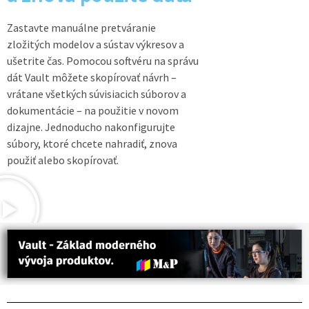
Zastavte manuálne pretváranie
zložitých modelov a sústav výkresov a
ušetrite čas. Pomocou softvéru na správu
dát Vault môžete skopírovať návrh –
vrátane všetkých súvisiacich súborov a
dokumentácie – na použitie v novom
dizajne. Jednoducho nakonfigurujte
súbory, ktoré chcete nahradiť, znova
použiť alebo skopírovať.