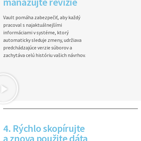
manažujte revízie
Vault pomáha zabezpečiť, aby každý
pracoval s najaktuálnejšími
informáciami v systéme, ktorý
automaticky sleduje zmeny, udržiava
predchádzajúce verzie súborov a
zachytáva celú históriu vašich návrhov.
4. Rýchlo skopírujte
a znova použite dáta