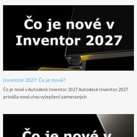
Inventor 2027: Čo je nové?
Čo je nové v Autodesk Inventor 2027 Autodesk Inventor 2027
prináša novú vlnu vylepšení zameraných