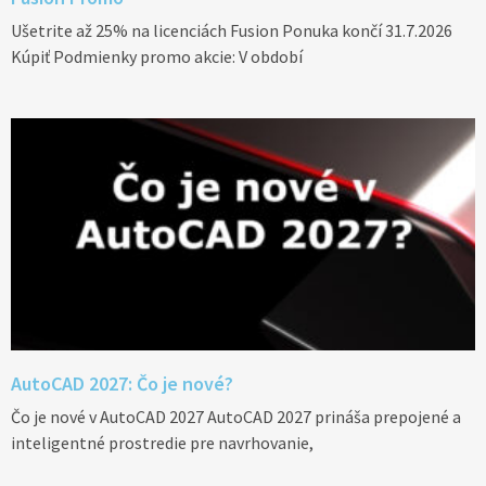
Ušetrite až 25% na licenciách Fusion Ponuka končí 31.7.2026
Kúpiť Podmienky promo akcie: V období
AutoCAD 2027: Čo je nové?
Čo je nové v AutoCAD 2027 AutoCAD 2027 prináša prepojené a
inteligentné prostredie pre navrhovanie,