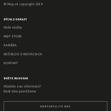
© Map.sk copyright 2019
RÝCHLE ODKAZY
Naše služby
M&P STORE
KARIÉRA
NÁŠ BLOG O INOVÁCIACH
KONTAKT
BUĎTE NA DOSAH
Hľadáte viac informácií?
Radi Vám pomôžeme
KONTAKTUJTE NÁS