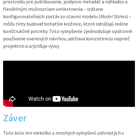
prostrediu pre publikovanie, podpore metadát a náhľadov a
flexibilným možnostiam umiestnenia – vrátane
konfigurovateľných zostáv so stavmi modelu (
Model States
) –
môžu tímy budovať bohatšie knižnice, ktoré odrážajú reálne
konštrukčné potreby. Toto vylepšenie zjednodušuje opätovné
používanie overených návrhov, udržiava konzistenciu naprieč
projektmi a urýchľuje vývoj.
Záver
Toto bolo len niekoľko z mnohých vylepšení zahrnutých v