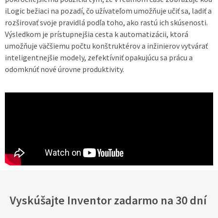
iLogic bežiaci na pozadí, čo užívateľom umožňuje učiť sa, ladiť a
rozširovať svoje pravidlá podľa toho, ako rastú ich skúsenosti.
Výsledkom je prístupnejšia cesta k automatizácii, ktorá
umožňuje väčšiemu počtu konštruktérov a inžinierov vytvárať
inteligentnejšie modely, zefektívniť opakujúcu sa prácu a
odomknúť nové úrovne produktivity.
Vyskúšajte Inventor zadarmo na 30 dní