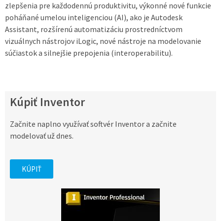
zlepšenia pre každodennú produktivitu, výkonné nové funkcie
poháňané umelou inteligenciou (AI), ako je Autodesk
Assistant, rozšírenú automatizáciu prostredníctvom
vizuálnych nástrojov iLogic, nové nástroje na modelovanie
súčiastok a silnejšie prepojenia (interoperabilitu).
Kúpiť Inventor
Začnite naplno využívať softvér Inventor a začnite
modelovať už dnes.
KÚPIŤ