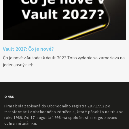
Vault 2027: Čo je nové?
Čo je nové v Autodesk Vault 2027 Toto vydanie sa zameriava na
jeden jasný cieľ:
O NÁS
Firma bola zapísaná do Obchodného registra 28.7.1992 po
transformácii z obchodného združenia, ktoré pôsobilo na trhu od
roku 1989. Od 17. augusta 1998 má spoločnosť zaregistrovanú
ochrannú známku.