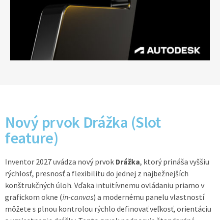
Nový prvok Drážka (Slot
feature)
Inventor 2027 uvádza nový prvok
Drážka
, ktorý prináša vyššiu
rýchlosť, presnosť a flexibilitu do jednej z najbežnejších
konštrukčných úloh. Vďaka intuitívnemu ovládaniu priamo v
grafickom okne (
in-canvas
) a modernému panelu vlastností
môžete s plnou kontrolou rýchlo definovať veľkosť, orientáciu