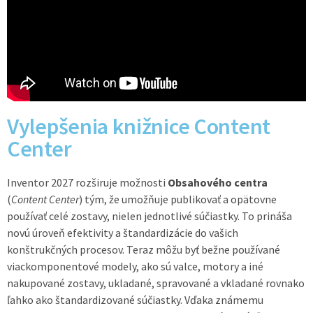
Vylepšenia knižnice Content
Center
Inventor 2027 rozširuje možnosti
Obsahového centra
(
Content Center
) tým, že umožňuje publikovať a opätovne
používať celé zostavy, nielen jednotlivé súčiastky. To prináša
novú úroveň efektivity a štandardizácie do vašich
konštrukčných procesov. Teraz môžu byť bežne používané
viackomponentové modely, ako sú valce, motory a iné
nakupované zostavy, ukladané, spravované a vkladané rovnako
ľahko ako štandardizované súčiastky. Vďaka známemu